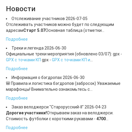
Новости
Отслеживание участников
2026-07-05
Отслеживать участников можно будет по следующим
адресам
Старт 5.07
Основная таблица (отметки...
Подробнее
Треки и легенда
2026-06-30
Официальные треки мероприятия (обновлено 03/07): gpx -
GPX с точками КП
gpx -
GPX с точками КП и
...
Подробнее
Информация о бэгдропах
2026-06-30
🎒 Правила и логистика бэгдропов (забросок) Уважаемые
марафонцы! Внимательно ознакомьтесь с...
Подробнее
Заказ велоджерси "Старорусский-II"
2026-04-23
Дорогие участники!
Открываем заказ на велоджерси.
Стоимость футболки с короткими рукавами -
4700
...
Подробнее